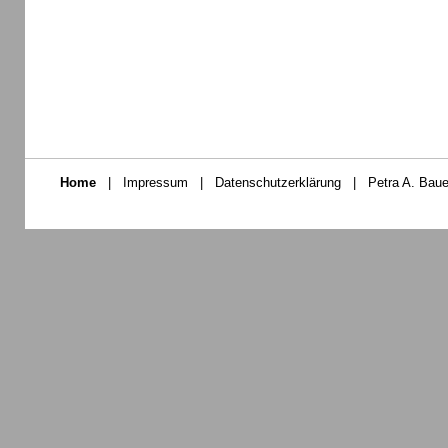
Home
|
Impressum
|
Datenschutzerklärung
|
Petra A. Baue