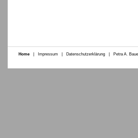
Home
|
Impressum
|
Datenschutzerklärung
|
Petra A. Baue