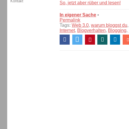
Kontakt
So, jetzt aber rüber und lesen!
In eigener Sache
•
Permalink
Tags:
Web 3.0
,
warum bloggst du
Internet
,
Blogverhalten
,
Blogging
,