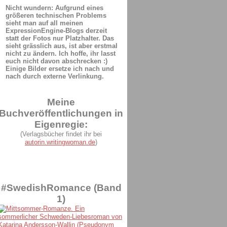
Nicht wundern: Aufgrund eines
größeren technischen Problems
sieht man auf all meinen
ExpressionEngine-Blogs derzeit
statt der Fotos nur Platzhalter. Das
sieht grässlich aus, ist aber erstmal
nicht zu ändern. Ich hoffe, ihr lasst
euch nicht davon abschrecken :)
Einige Bilder ersetze ich nach und
nach durch externe Verlinkung.
Meine
Buchveröffentlichungen in
Eigenregie:
(Verlagsbücher findet ihr bei
autorin.writingwoman.de
)
#SwedishRomance (Band
1)