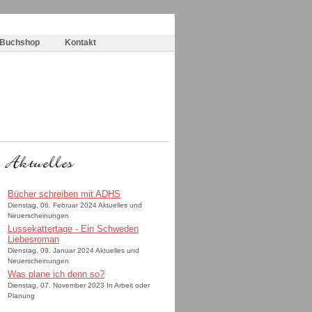
Buchshop
Kontakt
Bücher schreiben mit ADHS
Dienstag, 06. Februar 2024 Aktuelles und
Neuerscheinungen
Lussekattertage - Ein Schweden
Liebesroman
Dienstag, 09. Januar 2024 Aktuelles und
Neuerscheinungen
Was plane ich denn so?
Dienstag, 07. November 2023 In Arbeit oder
Planung