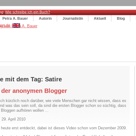
og
:
Wie schreibe ich ein Buch?
Petra A. Bauer
Autorin
Journalistin
Aktuell
Blog
e mit dem Tag: Satire
n der anonymen Blogger
ich kürzlich noch darüber, wie viele Menschen gar nicht wissen, dass es
und was das sein soll, da sind die ersten Blogger schon so süchtig, dass
 Bloggen aufhören wollen ...
 29. April 2010
 heute erst entdeckt, dabei ist dieses Video schon vom Dezember 2009.