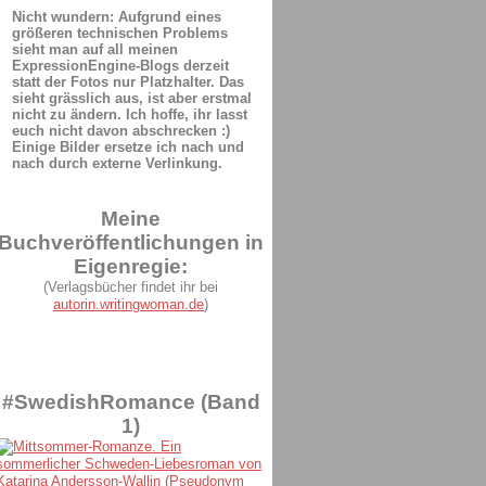
Nicht wundern: Aufgrund eines
größeren technischen Problems
sieht man auf all meinen
ExpressionEngine-Blogs derzeit
statt der Fotos nur Platzhalter. Das
sieht grässlich aus, ist aber erstmal
nicht zu ändern. Ich hoffe, ihr lasst
euch nicht davon abschrecken :)
Einige Bilder ersetze ich nach und
nach durch externe Verlinkung.
Meine
Buchveröffentlichungen in
Eigenregie:
(Verlagsbücher findet ihr bei
autorin.writingwoman.de
)
#SwedishRomance (Band
1)