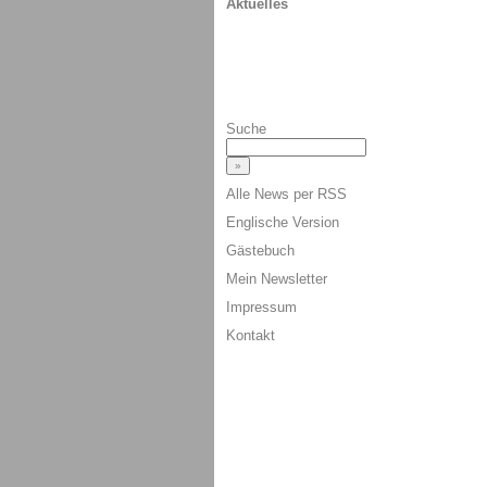
Aktuelles
Suche
Alle News per RSS
Englische Version
Gästebuch
Mein Newsletter
Impressum
Kontakt