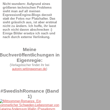
Nicht wundern: Aufgrund eines
größeren technischen Problems
sieht man auf all meinen
ExpressionEngine-Blogs derzeit
statt der Fotos nur Platzhalter. Das
sieht grässlich aus, ist aber erstmal
nicht zu ändern. Ich hoffe, ihr lasst
euch nicht davon abschrecken :)
Einige Bilder ersetze ich nach und
nach durch externe Verlinkung.
Meine
Buchveröffentlichungen in
Eigenregie:
(Verlagsbücher findet ihr bei
autorin.writingwoman.de
)
#SwedishRomance (Band
1)