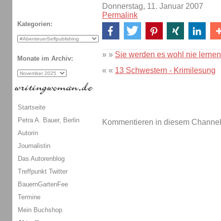
Donnerstag, 11. Januar 2007
Permalink
Kategorien:
» »
Sie werden es wohl nie lern
Monate im Archiv:
« «
13 Schwestern - Krimilesung
Startseite
Petra A. Bauer, Berlin
Kommentieren in diesem Channel-
Autorin
Journalistin
Das Autorenblog
Treffpunkt Twitter
BauernGartenFee
Termine
Mein Buchshop