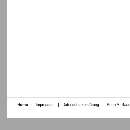
Home
|
Impressum
|
Datenschutzerklärung
|
Petra A. Baue