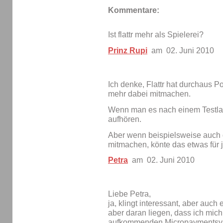
Kommentare:
Ist flattr mehr als Spielerei?
Prinz Rupi
am 02. Juni 2010
Ich denke, Flattr hat durchaus P
mehr dabei mitmachen.
Wenn man es nach einem Testlau
aufhören.
Aber wenn beispielsweise auch 
mitmachen, könte das etwas für 
Petra
am 02. Juni 2010
Liebe Petra,
ja, klingt interessant, aber auc
aber daran liegen, dass ich mic
aufkommenden Micropaymentsyst