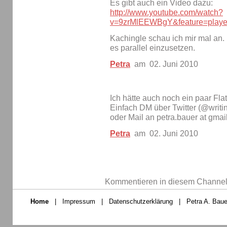
Es gibt auch ein Video dazu:
http://www.youtube.com/watch?
v=9zrMlEEWBgY&feature=play
Kachingle schau ich mir mal an. 
es parallel einzusetzen.
Petra
am 02. Juni 2010
Ich hätte auch noch ein paar Fla
Einfach DM über Twitter (@writ
oder Mail an petra.bauer at gmai
Petra
am 02. Juni 2010
Kommentieren in diesem Channel-
Home
|
Impressum
|
Datenschutzerklärung
|
Petra A. Baue