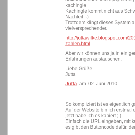
kachingle
Kachingle kommt nicht aus Schwe
Nachteil ;-)
Trotzdem klingt dieses System au
vielversprechender.
http://juttawilke.blogspot.com/201
zahlen.html
Aber wir können uns ja in eini
Erfahrungen austauschen.
Liebe Grüße
Jutta
Jutta
am 02. Juni 2010
So kompliziert ist es eigentlich g
Auf der Website bin ich erstmal 
jetzt habe ich es kapiert ;-)
Einfach die URL eingeben, mit k
es gibt den Buttoncode dafür, de