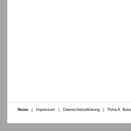
Home
|
Impressum
|
Datenschutzerklärung
|
Petra A. Baue