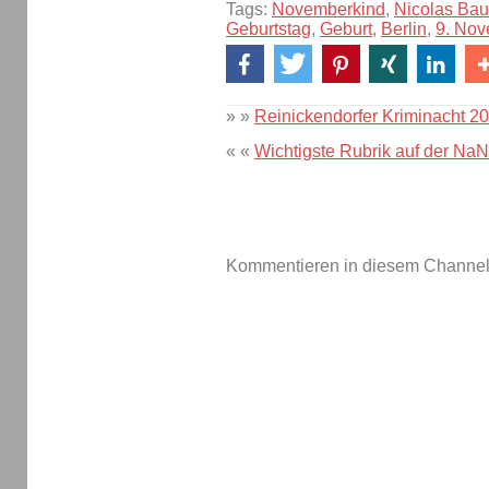
Tags:
Novemberkind
,
Nicolas Bau
Geburtstag
,
Geburt
,
Berlin
,
9. No
» »
Reinickendorfer Kriminacht 20
« «
Wichtigste Rubrik auf der Na
Kommentieren in diesem Channel-