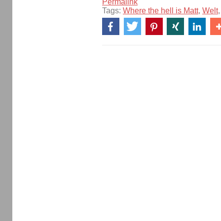
Permalink
Tags:
Where the hell is Matt
,
Welt