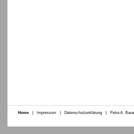
Home
|
Impressum
|
Datenschutzerklärung
|
Petra A. Baue