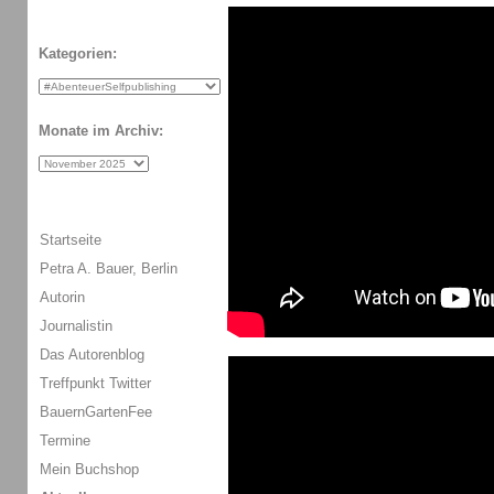
Kategorien:
Monate im Archiv:
Startseite
Petra A. Bauer, Berlin
Autorin
Journalistin
Das Autorenblog
Treffpunkt Twitter
BauernGartenFee
Termine
Mein Buchshop