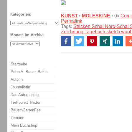
Kategorien:
KUNST
•
MOLESKINE
• 0x
Comm
Permalink
Tags:
Stricken Schal Noro-Schal S
Zeichnung Tagebuch sketch wool k
Monate im Archiv:
Startseite
Petra A. Bauer, Berlin
Autorin
Journalistin
Das Autorenblog
Treffpunkt Twitter
BauernGartenFee
Termine
Mein Buchshop