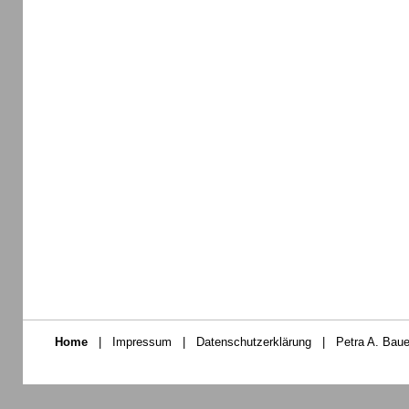
Home
|
Impressum
|
Datenschutzerklärung
|
Petra A. Baue