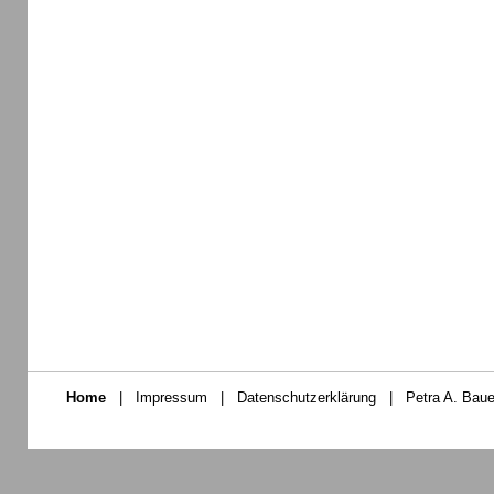
Home
|
Impressum
|
Datenschutzerklärung
|
Petra A. Baue