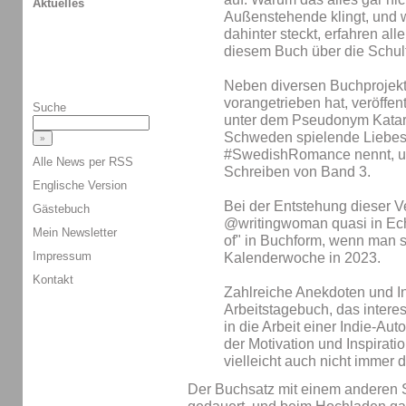
Aktuelles
Außenstehende klingt, und 
dahinter steckt, erfahren alle
diesem Buch über die Schul
Neben diversen Buchprojekte
vorangetrieben hat, veröffen
Suche
unter dem Pseudonym Katari
Schweden spielende Liebes
#SwedishRomance nennt, u
Alle News per RSS
Schreiben von Band 3.
Englische Version
Bei der Entstehung dieser V
Gästebuch
@writingwoman quasi in Echt
Mein Newsletter
of" in Buchform, wenn man so
Impressum
Kalenderwoche in 2023.
Kontakt
Zahlreiche Anekdoten und I
Arbeitstagebuch, das interes
in die Arbeit einer Indie-Aut
der Motivation und Inspirati
vielleicht auch nicht immer
Der Buchsatz mit einem anderen 