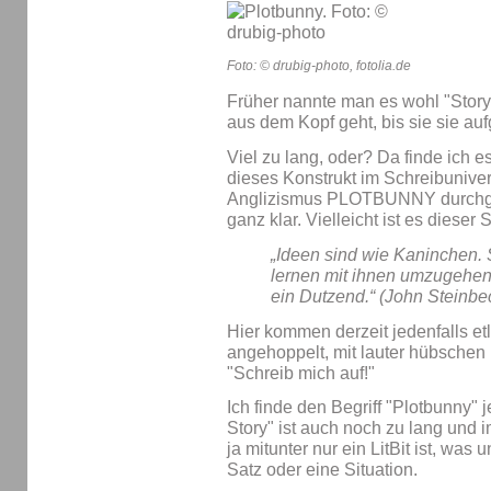
Foto: © drubig-photo, fotolia.de
Früher nannte man es wohl "Story-
aus dem Kopf geht, bis sie sie au
Viel zu lang, oder? Da finde ich es
dieses Konstrukt im Schreibuniver
Anglizismus PLOTBUNNY durchgese
ganz klar. Vielleicht ist es dieser 
„Ideen sind wie Kaninchen. 
lernen mit ihnen umzugehen
ein Dutzend.“ (John Steinbe
Hier kommen derzeit jedenfalls et
angehoppelt, mit lauter hübschen 
"Schreib mich auf!"
Ich finde den Begriff "Plotbunny" je
Story" ist auch noch zu lang und
ja mitunter nur ein LitBit ist, was 
Satz oder eine Situation.