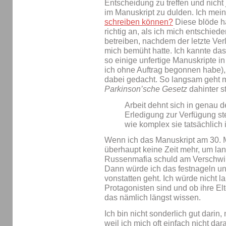
Entscheidung zu treffen und nich
im Manuskript zu dulden. Ich mei
schreiben können?
Diese blöde h
richtig an, als ich mich entschied
betreiben, nachdem der letzte Verl
mich bemüht hatte. Ich kannte das
so einige unfertige Manuskripte in
ich ohne Auftrag begonnen habe), 
dabei gedacht. So langsam geht m
Parkinson’sche Gesetz
dahinter st
Arbeit dehnt sich in genau d
Erledigung zur Verfügung st
wie komplex sie tatsächlich i
Wenn ich das Manuskript am 30. M
überhaupt keine Zeit mehr, um lan
Russenmafia schuld am Verschwin
Dann würde ich das festnageln un
vonstatten geht. Ich würde nicht 
Protagonisten sind und ob ihre El
das nämlich längst wissen.
Ich bin nicht sonderlich gut darin
weil ich mich oft einfach nicht dar