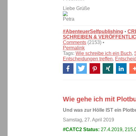
Liebe Grüße
#AbenteuerSelfpublishing
•
CR
SCHREIBEN & VERÖFFENTLI
Comments
(2153) •
Permalink
Tags:
Wie schreibe ich ein Buch
,
Entscheidungen treffen
,
Entschei
Wie gehe ich mit Plot
Und was zur Hölle IST ein Plotb
Samstag, 27. April 2019
#CATC2 Status:
27.4.2019, 215.