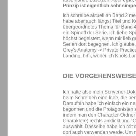
Prinzip ist eigentlich sehr simpe
Ich schreibe aktuell an Band 2 m
habe aber auch längst Titel und K
übergeordnetes Thema für Band 4.
ein Spinoff der Serie. Ich liebe S
höchst begeistert, wenn mir lieb
Serien dort begegnen. Ich glaube,
Grey's Anatomy -> Private Practic
Landing, hihi, wobei ich Knots La
DIE VORGEHENSWEIS
Ich hatte also mein Scrivener-Dok
beim Schreiben eine Idee, die per
Daraufhin habe ich einfach ein n
begonnen und die Protagonisten a
indem man den Character-Ordner 
Charaktere) rechts anklickt und
auswählt. Dasselbe habe ich mit d
dort auch verwenden werde. Um ni