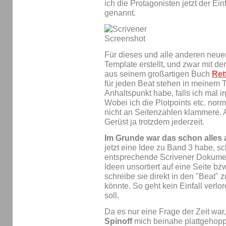
ich die Protagonisten jetzt der Ein
genannt.
Für dieses und alle anderen neu
Template erstellt, und zwar mit d
aus seinem großartigen Buch
Ret
für jeden Beat stehen in meinem T
Anhaltspunkt habe, falls ich mal 
Wobei ich die Plotpoints etc. norm
nicht an Seitenzahlen klammere. 
Gerüst ja trotzdem jederzeit.
Im Grunde war das schon alles 
jetzt eine Idee zu Band 3 habe, sch
entsprechende Scrivener Dokume
Ideen unsortiert auf eine Seite bzw
schreibe sie direkt in den "Beat"
könnte. So geht kein Einfall verlor
soll.
Da es nur eine Frage der Zeit war
Spinoff
mich beinahe plattgehoppe