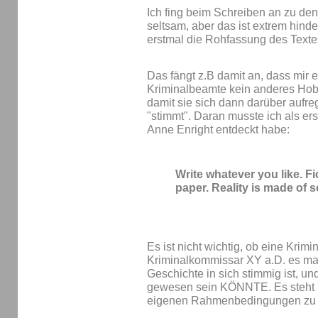
Ich fing beim Schreiben an zu denke
seltsam, aber das ist extrem hinde
erstmal die Rohfassung des Text
Das fängt z.B damit an, dass mir ei
Kriminalbeamte kein anderes Hobb
damit sie sich dann darüber aufre
"stimmt". Daran musste ich als ers
Anne Enright entdeckt habe:
Write whatever you like. F
paper. Reality is made of 
Es ist nicht wichtig, ob eine Krimi
Kriminalkommissar XY a.D. es mal g
Geschichte in sich stimmig ist, u
gewesen sein KÖNNTE. Es steht mir
eigenen Rahmenbedingungen zu 