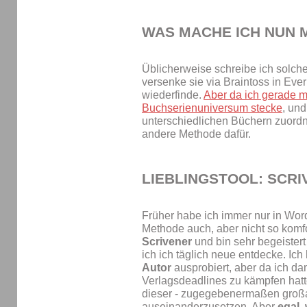
WAS MACHE ICH NUN 
Üblicherweise schreibe ich solche
versenke sie via Braintoss in Ever
wiederfinde.
Aber da ich gerade m
Buchserienuniversum stecke
, und
unterschiedlichen Büchern zuordne
andere Methode dafür.
LIEBLINGSTOOL: SCR
Früher habe ich immer nur in Wor
Methode auch, aber nicht so komfo
Scrivener
und bin sehr begeistert
ich ich täglich neue entdecke. Ic
Autor
ausprobiert, aber da ich da
Verlagsdeadlines zu kämpfen hatte
dieser - zugegebenermaßen großa
auseinanderzusetzen. Aber
egal,