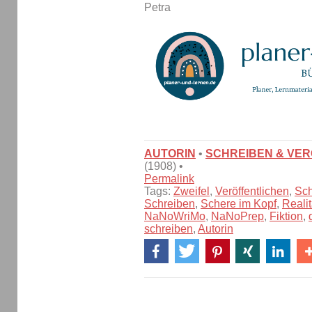
Petra
AUTORIN
•
SCHREIBEN & VE
(1908) •
Permalink
Tags:
Zweifel
,
Veröffentlichen
,
Sch
Schreiben
,
Schere im Kopf
,
Realit
NaNoWriMo
,
NaNoPrep
,
Fiktion
,
schreiben
,
Autorin