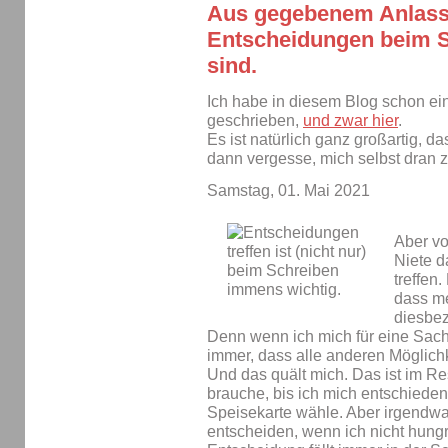
Aus gegebenem Anlass
Entscheidungen beim S
sind.
Ich habe in diesem Blog schon e
geschrieben,
und zwar hier
.
Es ist natürlich ganz großartig, d
dann vergesse, mich selbst dran z
Samstag, 01. Mai 2021
Aber vo
Niete d
treffen
dass me
diesbe
Denn wenn ich mich für eine Sach
immer, dass alle anderen Möglich
Und das quält mich. Das ist im Re
brauche, bis ich mich entschiede
Speisekarte wähle. Aber irgendw
entscheiden, wenn ich nicht hungr