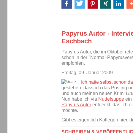
Papyrus Autor - Interv
Eschbach
Papyrus Autor, die im Oktober rel
schon in der "Normal-Papyrusver
empfohlen.
Freitag, 09. Januar 2009
Ich hatte selbst schon d
gestehen, dass ich das Posting no
und auch meinen neuen Krimi
Un
Nun habe ich via
Nudelsuppe
ein
Papyrus Autor
entdeckt, das ich eu
möchte.
Gibt es eigentlich Kollegen hier, 
SCHREIBEN & VERÖFFENTLI