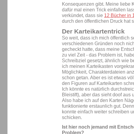
Konsequenzen gibt. Meine liebe Ko
dafür mal einen Trick einfallen las
verkündet, dass sie
12 Bücher in
durch den öffentlichen Druck hat
Der Karteikartentrick
So weit, dass ich mich öffentlich s
verschiedenen Gründen noch nich
gecheckt hatte, dass meine Entsch
zu viel Zeit - das Problem ist, habe
Schreibziel gesetzt, ähnlich wie 
ich meinen Karteikasten vorgekram
Möglichkeit, Charakterdateien an
schon getan. Aber es ist etwas vö
den Figuren auf Karteikarten schr
Ich könnte es natürlich durchstrei
Bleistift), aber das sieht doof aus
Also habe ich auf den Karten Näg
funktionierte erstaunlich gut. De
konnte einfach weiter schreiben 
schicken.
Ist hier noch jemand mit Entsch
Problem?