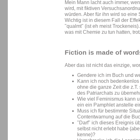
Mein Mann lacht auch immer, wen
wird, mit fiktiven Versuchsanordn
würden. Aber für ihn wird so eine
Wichtig ist in diesem Fall der Eff
"qualmt" (ist eh meist Trockeneis)
was mit Chemie zu tun hatten, tro
Fiction is made of wor
Aber das ist nicht das einzige, wo
Gendere ich im Buch und we
Kann ich noch bedenkenlos 
ohne die ganze Zeit die z.T
des Patriarchats zu überne
Wie viel Feminismus kann u
ein ein Pamphlet anstelle e
Muss ich für bestimmte Situ
Contentwarnung auf die Buc
"Darf" ich dieses Ereignis 
selbst nicht erlebt habe (a
kenne)?