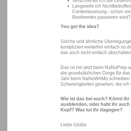
Verschrecke ich die Leseri
Langweile ich Nichtbetroffen
Contentwarnung - schon vor
Bestimmtes passieren wird?
You get the idea?
Solche und ähnliche Überlegunge
kompliziert weiterhin einfach so 
das auch nicht einfach abschalten
Das ist mir jetzt beim NaNoPrep w
die grundsätzlichen Dinge für das
Jahr beim NaNoWriMo schreiben mö
Schwierigkeiten gesehen, die ich 
Wie ist das bei euch? Könnt ihr
ausblenden, oder habt ihr auch
Kopf? Was tut ihr dagegen?
Liebe Grüße