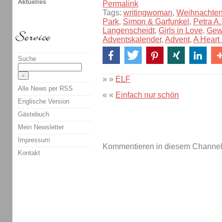
Aktuelles
Permalink
Tags:
writingwoman
,
Weihnachte
Park
,
Simon & Garfunkel
,
Petra A
Langenscheidt
,
Girls in Love
,
Gew
Adventskalender
,
Advent
,
A Heart
Suche
» »
ELF
Alle News per RSS
« «
Einfach nur schön
Englische Version
Gästebuch
Mein Newsletter
Impressum
Kommentieren in diesem Channel-
Kontakt