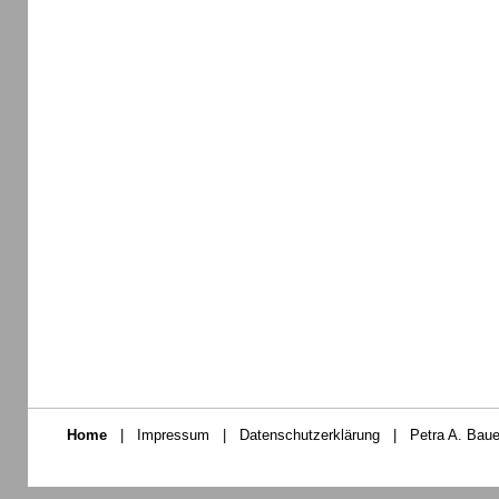
Home
|
Impressum
|
Datenschutzerklärung
|
Petra A. Baue