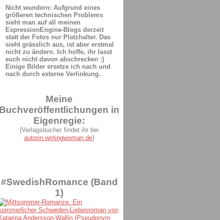
Nicht wundern: Aufgrund eines
größeren technischen Problems
sieht man auf all meinen
ExpressionEngine-Blogs derzeit
statt der Fotos nur Platzhalter. Das
sieht grässlich aus, ist aber erstmal
nicht zu ändern. Ich hoffe, ihr lasst
euch nicht davon abschrecken :)
Einige Bilder ersetze ich nach und
nach durch externe Verlinkung.
Meine
Buchveröffentlichungen in
Eigenregie:
(Verlagsbücher findet ihr bei
autorin.writingwoman.de
)
#SwedishRomance (Band
1)