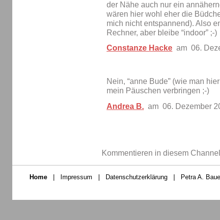
der Nähe auch nur ein annähern
wären hier wohl eher die Büdch
mich nicht entspannend). Also e
Rechner, aber bleibe “indoor” ;-)
Constanze Hacke
am 06. Dez
Nein, “anne Bude” (wie man hier
mein Päuschen verbringen ;-)
Andrea B.
am 06. Dezember 2
Kommentieren in diesem Channel-
Home
|
Impressum
|
Datenschutzerklärung
|
Petra A. Baue