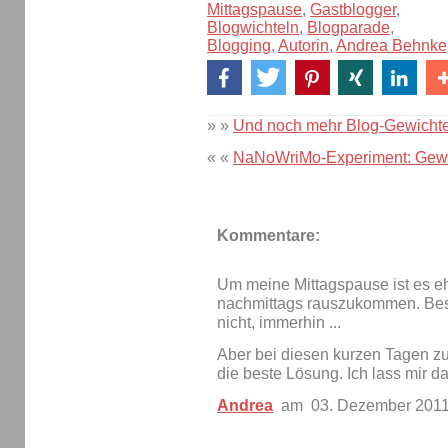
Mittagspause
,
Gastblogger
,
Blogwichteln
,
Blogparade
,
Blogging
,
Autorin
,
Andrea Behnke
» »
Und noch mehr Blog-Gewichte
« «
NaNoWriMo-Experiment: Gew
Kommentare:
Um meine Mittagspause ist es ehe
nachmittags rauszukommen. Bess
nicht, immerhin ...
Aber bei diesen kurzen Tagen zur
die beste Lösung. Ich lass mir d
Andrea
am 03. Dezember 201