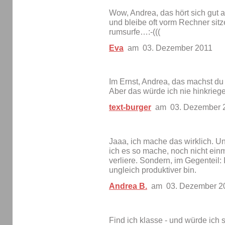
Wow, Andrea, das hört sich gut 
und bleibe oft vorm Rechner sit
rumsurfe…:-(((
Eva
am 03. Dezember 2011
Im Ernst, Andrea, das machst du 
Aber das würde ich nie hinkriege
text-burger
am 03. Dezember 
Jaaa, ich mache das wirklich. Un
ich es so mache, noch nicht einm
verliere. Sondern, im Gegenteil:
ungleich produktiver bin.
Andrea B.
am 03. Dezember 2
Find ich klasse - und würde ich 