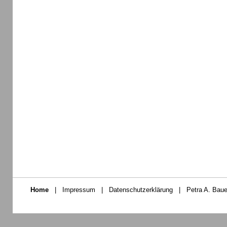
Home
|
Impressum
|
Datenschutzerklärung
|
Petra A. Baue