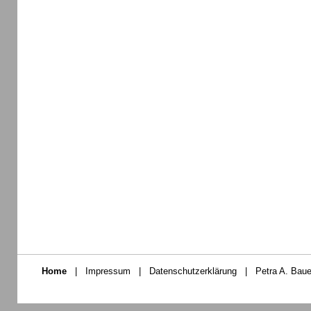
Home
|
Impressum
|
Datenschutzerklärung
|
Petra A. Baue