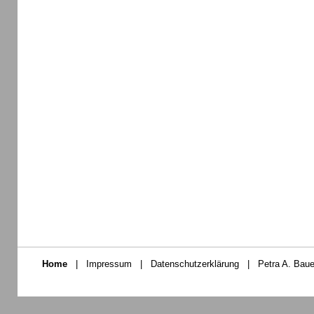
Home
|
Impressum
|
Datenschutzerklärung
|
Petra A. Baue