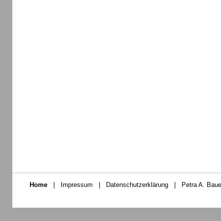
Home
|
Impressum
|
Datenschutzerklärung
|
Petra A. Baue