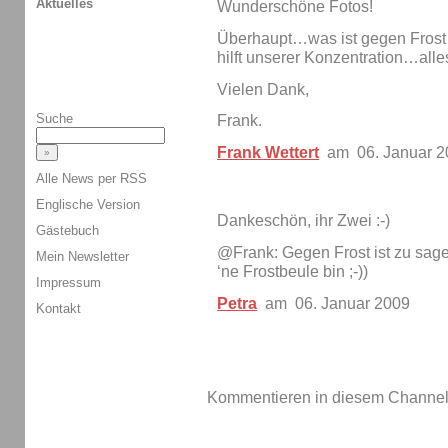
Aktuelles
Wunderschöne Fotos!
Überhaupt…was ist gegen Frost z
hilft unserer Konzentration…alles
Vielen Dank,
Suche
Frank.
Frank Wettert
am 06. Januar 2
Alle News per RSS
Englische Version
Dankeschön, ihr Zwei :-)
Gästebuch
@Frank: Gegen Frost ist zu sagen
Mein Newsletter
‘ne Frostbeule bin ;-))
Impressum
Petra
am 06. Januar 2009
Kontakt
Kommentieren in diesem Channel-