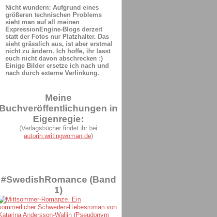
Nicht wundern: Aufgrund eines
größeren technischen Problems
sieht man auf all meinen
ExpressionEngine-Blogs derzeit
statt der Fotos nur Platzhalter. Das
sieht grässlich aus, ist aber erstmal
nicht zu ändern. Ich hoffe, ihr lasst
euch nicht davon abschrecken :)
Einige Bilder ersetze ich nach und
nach durch externe Verlinkung.
Meine
Buchveröffentlichungen in
Eigenregie:
(Verlagsbücher findet ihr bei
autorin.writingwoman.de
)
#SwedishRomance (Band
1)