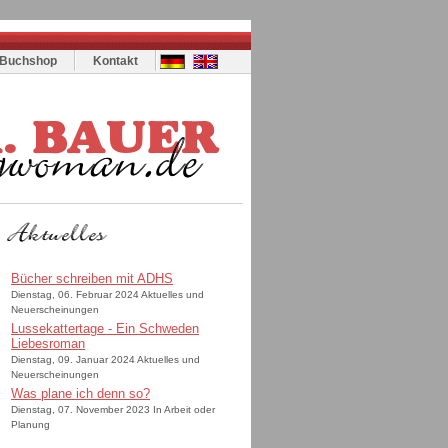
Buchshop
Kontakt
Bücher schreiben mit ADHS
Dienstag, 06. Februar 2024 Aktuelles und
Neuerscheinungen
Lussekattertage - Ein Schweden
Liebesroman
Dienstag, 09. Januar 2024 Aktuelles und
Neuerscheinungen
Was plane ich denn so?
Dienstag, 07. November 2023 In Arbeit oder
Planung