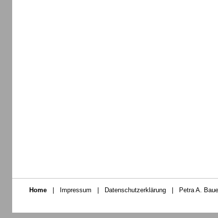
Home
|
Impressum
|
Datenschutzerklärung
|
Petra A. Baue