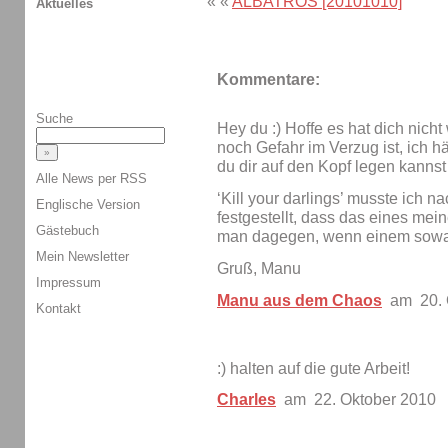
« «
ALBATROS [20101010]
Aktuelles
Kommentare:
Suche
Hey du :) Hoffe es hat dich nicht
noch Gefahr im Verzug ist, ich h
du dir auf den Kopf legen kannst
Alle News per RSS
‘Kill your darlings’ musste ich 
Englische Version
festgestellt, dass das eines mei
Gästebuch
man dagegen, wenn einem sowas 
Mein Newsletter
Gruß, Manu
Impressum
Manu aus dem Chaos
am 20. 
Kontakt
:) halten auf die gute Arbeit!
Charles
am 22. Oktober 2010