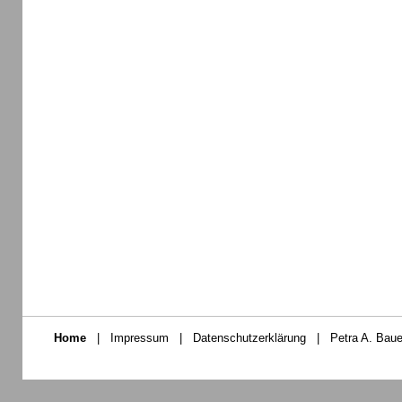
Home
|
Impressum
|
Datenschutzerklärung
|
Petra A. Baue