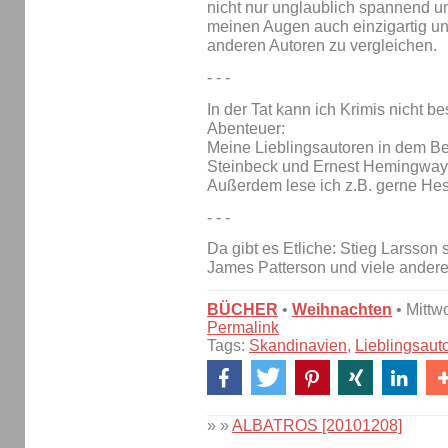
nicht nur unglaublich spannend un
meinen Augen auch einzigartig un
anderen Autoren zu vergleichen.
- - -
In der Tat kann ich Krimis nicht b
Abenteuer:
Meine Lieblingsautoren in dem Be
Steinbeck und Ernest Hemingway
Außerdem lese ich z.B. gerne Hess
- - -
Da gibt es Etliche: Stieg Larsson s
James Patterson und viele andere
BÜCHER
•
Weihnachten
• Mittw
Permalink
Tags:
Skandinavien
,
Lieblingsauto
» »
ALBATROS [20101208]