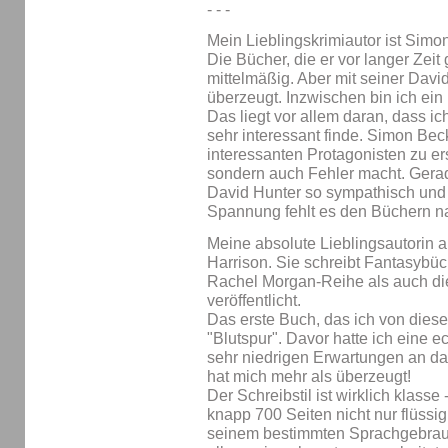
- - -
Mein Lieblingskrimiautor ist Simo
Die Bücher, die er vor langer Zeit
mittelmäßig. Aber mit seiner Davi
überzeugt. Inzwischen bin ich ein 
Das liegt vor allem daran, dass i
sehr interessant finde. Simon Beck
interessanten Protagonisten zu ersc
sondern auch Fehler macht. Gera
David Hunter so sympathisch und m
Spannung fehlt es den Büchern natü
Meine absolute Lieblingsautorin 
Harrison. Sie schreibt Fantasybüc
Rachel Morgan-Reihe als auch di
veröffentlicht.
Das erste Buch, das ich von dieser
"Blutspur". Davor hatte ich eine 
sehr niedrigen Erwartungen an d
hat mich mehr als überzeugt!
Der Schreibstil ist wirklich klasse 
knapp 700 Seiten nicht nur flüssig
seinem bestimmten Sprachgebrauc