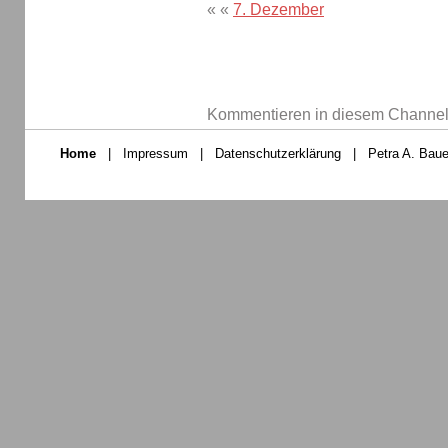
« «
7. Dezember
Kommentieren in diesem Channel-
Home
|
Impressum
|
Datenschutzerklärung
|
Petra A. Baue