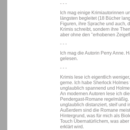
- - -
Ich mag einige Krimiautorinnen un
längsten begleitet (18 Bücher lan
Figuren, ihre Sprache und auch, d
Krimis schreibt, sondern ihre The
aber ohne den "erhobenen Zeige
- - -
Ich mag die Autorin Perry Anne. H
gelesen.
- - -
Krimis lese ich eigentlich wenige
gerne. Ich habe Sherlock Holmes 
unglaublich spannend und Holmes
An modernen Autoren lese ich die
Pendergast-Romane regelmäßig. P
unglaublich distanziert, steif und 
Außerdem sind die Romane meist 
Hintergrund, was für mich als Biol
Touch Übernatürlichem, was aber 
erklärt wird.