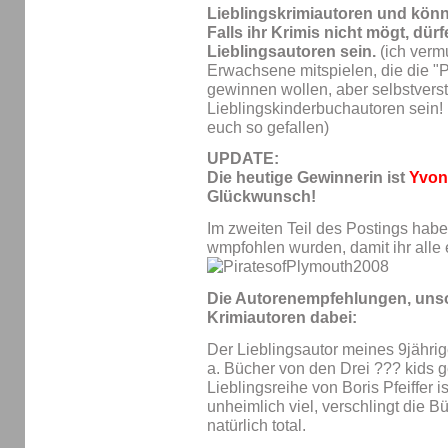
Lieblingskrimiautoren und könn
Falls ihr Krimis nicht mögt, dür
Lieblingsautoren sein.
(ich vermu
Erwachsene mitspielen, die die "P
gewinnen wollen, aber selbstvers
Lieblingskinderbuchautoren sein!
euch so gefallen)
UPDATE:
Die heutige Gewinnerin ist
Yvon
Glückwunsch!
Im zweiten Teil des Postings hab
wmpfohlen wurden, damit ihr alle
Die Autorenempfehlungen, unsor
Krimiautoren dabei:
Der Lieblingsautor meines 9jährige
a. Bücher von den Drei ??? kids 
Lieblingsreihe von Boris Pfeiffer i
unheimlich viel, verschlingt die 
natürlich total.