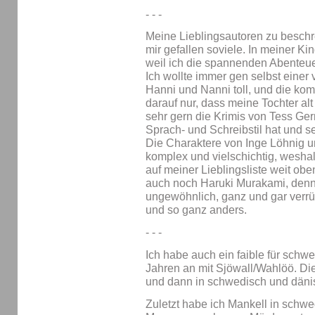
- - -
Meine Lieblingsautoren zu beschrei
mir gefallen soviele. In meiner Ki
weil ich die spannenden Abenteue
Ich wollte immer gen selbst einer 
Hanni und Nanni toll, und die komp
darauf nur, dass meine Tochter alt
sehr gern die Krimis von Tess Gerr
Sprach- und Schreibstil hat und 
Die Charaktere von Inge Löhnig 
komplex und vielschichtig, wesha
auf meiner Lieblingsliste weit oben
auch noch Haruki Murakami, denn
ungewöhnlich, ganz und gar verrüc
und so ganz anders.
- - -
Ich habe auch ein faible für schwe
Jahren an mit Sjöwall/Wahlöö. Die
und dann in schwedisch und däni
Zuletzt habe ich Mankell in schw