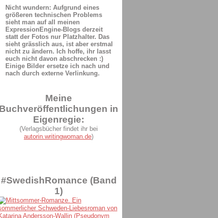
Nicht wundern: Aufgrund eines
größeren technischen Problems
sieht man auf all meinen
ExpressionEngine-Blogs derzeit
statt der Fotos nur Platzhalter. Das
sieht grässlich aus, ist aber erstmal
nicht zu ändern. Ich hoffe, ihr lasst
euch nicht davon abschrecken :)
Einige Bilder ersetze ich nach und
nach durch externe Verlinkung.
Meine
Buchveröffentlichungen in
Eigenregie:
(Verlagsbücher findet ihr bei
autorin.writingwoman.de
)
#SwedishRomance (Band
1)