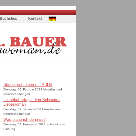
Buchshop
Kontakt
Bücher schreiben mit ADHS
Dienstag, 06. Februar 2024 Aktuelles und
Neuerscheinungen
Lussekattertage - Ein Schweden
Liebesroman
Dienstag, 09. Januar 2024 Aktuelles und
Neuerscheinungen
Was plane ich denn so?
Dienstag, 07. November 2023 In Arbeit oder
Planung