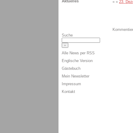
Aktuelles
« «
23. De
Kommentiere
Suche
Alle News per RSS
Englische Version
Gästebuch
Mein Newsletter
Impressum
Kontakt