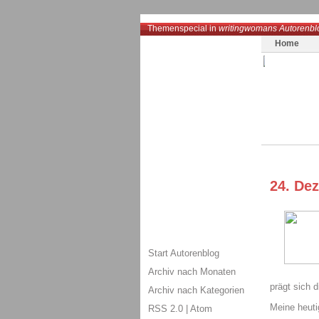
Themenspecial in
writingwomans Autorenbl
Home
24. De
Start Autorenblog
Archiv nach Monaten
prägt sich 
Archiv nach Kategorien
Meine heuti
RSS 2.0
|
Atom