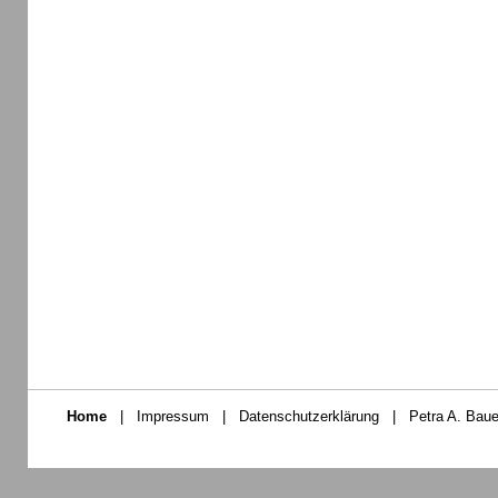
Home
|
Impressum
|
Datenschutzerklärung
|
Petra A. Baue